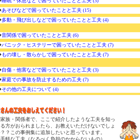
◆
睡眠・休息などで困っていたことと工夫 (3)
◆
あそびなどで困っていたことと工夫 (15)
◆
多動・飛び出しなどで困っていたことと工夫 (4)
◆
音関係で困っていたことと工夫 (6)
◆
パニック・ヒステリーで困っていたことと工夫 (7)
◆
もの壊し・散らかしで困っていたことと工夫 (7)
◆
自傷・他害などで困っていたことと工夫 (3)
◆
家庭での事故を防止するための工夫 (7)
◆
その他の工夫について (4)
家族・関係者で、ここで紹介したような工夫を知っ
いる方がおられましたら、お教えいただけないでしょ
か？？この事例集に追加したいと思っています。
お手軽な工夫
（なるべく負担のかからないもの）