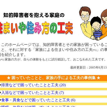
このホームページでは、知的障害者とその家族が困っている
とと、それに対する「家族による住まいや住み方の工夫
」の
(*1)
例を紹介します。
家族の方が、自らの体験をもとに試行錯誤して、おこなわれた工夫です
(*1)
最終更新日：2005年6月1
★ 困っていたことと、家族の手による工夫の事例集 ★
◆
排泄などで困っていたことと工夫 (20)
◆
入浴などで困っていたことと工夫 (7)
◆
食事・異食などで困っていたことと工夫 (6)